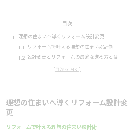
目次
理想の住まいへ導くリフォーム設計変更
リフォームで叶える理想の住まい設計術
設計変更とリフォームの最適な進め方とは
住み心地を高めるリフォームの基本ポイン
ト
リフォーム設計変更で暮らしが変わる理由
専門家と進めるリフォーム設計の流れ
理想の住まいへ導くリフォーム設計変
快適な暮らしを支えるリフォームの極意
更
リフォームで実現する快適な生活空間作り
リフォームで叶える理想の住まい設計術
設計変更が快適さを左右する理由を解説