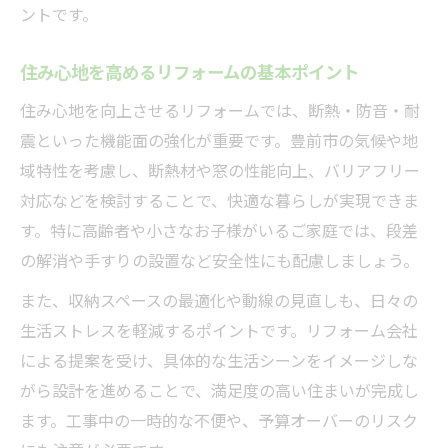
ントです。
リフォーム設計変更に伴う法的手続きとは
住み心地を高めるリフォームの基本ポイント
住み心地を向上させるリフォームでは、断熱・防音・耐
震といった機能面の強化が重要です。豊前市の気候や地
域特性を考慮し、断熱材や窓の性能向上、バリアフリー
対応などを検討することで、快適な暮らしが実現できま
す。特に高齢者や小さなお子様がいるご家庭では、段差
の解消や手すりの設置など安全性にも配慮しましょう。
また、収納スペースの最適化や動線の見直しも、日々の
生活ストレスを軽減するポイントです。リフォーム会社
による提案を受け、具体的な生活シーンをイメージしな
がら設計を進めることで、満足度の高い住まいが完成し
ます。工事中の一時的な不便や、予算オーバーのリスク