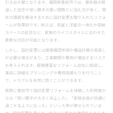
引き出す鍵となります。福岡県豊前市では、築年数の経
過した住宅や使い勝手の悪い間取りに悩む方が多く、現
状の課題を解決するために設計変更を取り入れたリフォ
ームが効果的です。例えば、和室と洋室の一体化や収納
スペースの拡充など、家族のライフスタイルに合わせた
柔軟な対応が可能となります。
しかし、設計変更には建築確認申請や構造計算の見直し
が必要な場合があり、工事期間や費用が増加するリスク
も考えられます。経験豊富なリフォーム会社に相談し、
事前に詳細なプランニングや費用見積もりを行うこと
で、トラブルを未然に防ぐことができます。
実際に豊前市で設計変更リフォームを体験した利用者か
らは「使い勝手が大きく向上した」「家族全員が快適に
過ごせるようになった」といった声が寄せられていま