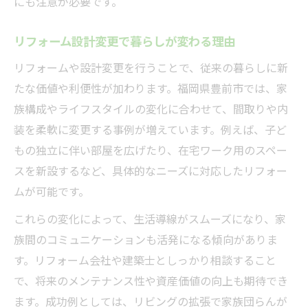
にも注意が必要です。
リフォーム設計変更で暮らしが変わる理由
リフォームや設計変更を行うことで、従来の暮らしに新
たな価値や利便性が加わります。福岡県豊前市では、家
族構成やライフスタイルの変化に合わせて、間取りや内
装を柔軟に変更する事例が増えています。例えば、子ど
もの独立に伴い部屋を広げたり、在宅ワーク用のスペー
スを新設するなど、具体的なニーズに対応したリフォー
ムが可能です。
これらの変化によって、生活導線がスムーズになり、家
族間のコミュニケーションも活発になる傾向がありま
す。リフォーム会社や建築士としっかり相談すること
で、将来のメンテナンス性や資産価値の向上も期待でき
ます。成功例としては、リビングの拡張で家族団らんが