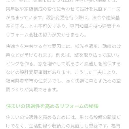
ます。特に、豊前市のような既存住宅が多い地域では、
築年数や家族構成の変化に合わせて設計を見直すニーズ
が高まっています。設計変更を行う際は、法令や建築基
準を守ることも不可欠であり、専門知識を持つ建築士や
リフォーム会社の協力が欠かせません。
快適さを左右する主な要因には、採光や通風、動線の改
善などが挙げられます。例えば、壁を取り払って広いリ
ビングを作る、窓を増やして明るさと風通しを確保する
などの設計変更事例があります。こうした工夫により、
福岡県豊前市の住まいでも、長く快適に暮らすための空
間づくりが実現できます。
住まいの快適性を高めるリフォームの秘訣
住まいの快適性を高めるためには、単なる設備の新調だ
けでなく、生活動線や収納力の見直しも重要です。福岡