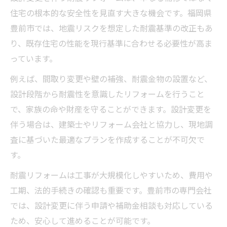
住宅の根本的な安全性を見直す大きな機会です。福岡県
豊前市では、地震リスクを想定した耐震基準の改正もあ
り、既存住宅の性能を現行基準に合わせる必要性が高ま
っています。
例えば、間取り変更や壁の補強、耐震金物の設置など、
設計段階から耐震性を意識したリフォームを行うこと
で、家族の命や財産を守ることができます。設計変更を
伴う場合は、建築士やリフォーム会社と協力し、現地調
査に基づいた最適なプランを作成することが不可欠で
す。
耐震リフォームは工事が大規模化しやすいため、費用や
工期、法的手続きの確認も重要です。豊前市の専門会社
では、設計変更に伴う申請や補助金相談も対応している
ため、安心して進めることが可能です。