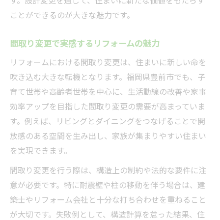
す。設計変更を通じて、住まいに新たな価値をもたらす
ことができるのが大きな魅力です。
間取り変更で実感するリフォームの魅力
リフォームにおける間取り変更は、住まいに新しい命を
吹き込む大きな転機となります。福岡県豊前市でも、子
育て世帯や高齢者世帯を中心に、生活動線の改善や家事
効率アップを目指した間取り変更の需要が高まっていま
す。例えば、リビングとダイニングをつなげることで開
放感のある空間を生み出し、家族が集まりやすい住まい
を実現できます。
間取り変更を行う際は、構造上の制約や法的な要件に注
意が必要です。特に耐震壁や柱の移動を伴う場合は、建
築士やリフォーム会社と十分な打ち合わせを重ねること
が大切です。失敗例として、構造計算を怠った結果、住