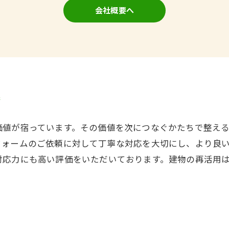
会社概要へ
案
価値が宿っています。その価値を次につなぐかたちで整え
フォームのご依頼に対して丁寧な対応を大切にし、より良
対応力にも高い評価をいただいております。建物の再活用
。