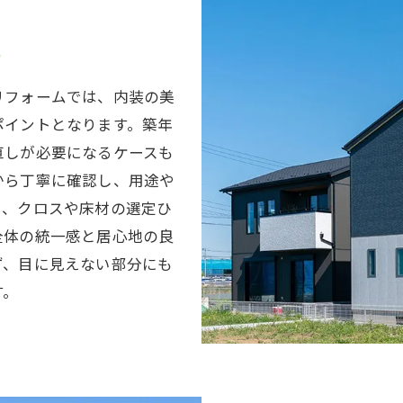
工
リフォームでは、内装の美
ポイントとなります。築年
直しが必要になるケースも
から丁寧に確認し、用途や
た、クロスや床材の選定ひ
全体の統一感と居心地の良
ず、目に見えない部分にも
す。