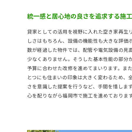
統一感と居心地の良さを追求する施
貸家としての活用を視野に入れた空き家再生
しさはもちろん、設備の機能性も大きな評価
数が経過した物件では、配管や電気設備の見
少なくありません。そうした基本性能の部分
予算に合わせた改修を進めてまいります。ま
とつにも住まいの印象は大きく変わるため、
さを意識した提案を行うなど、手間を惜しま
心を配りながら福岡市で施工を進めておりま