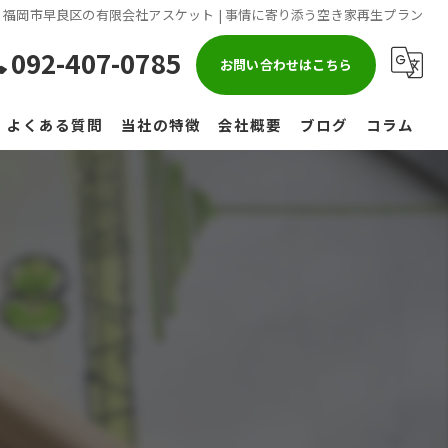
福岡市早良区の有限会社アスケット | 事情に寄り添う空き家再生プラン
092-407-0785
お問い合わせはこちら
よくある質問
当社の特徴
会社概要
ブログ
コラム
戸建て
空き家再生
マンション
エクステリア
企業向け