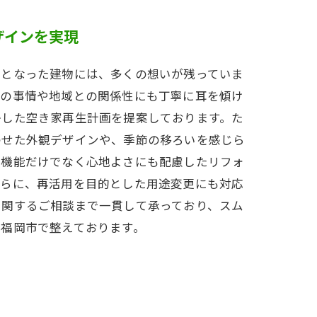
ザインを実現
家となった建物には、多くの想いが残っていま
族の事情や地域との関係性にも丁寧に耳を傾け
かした空き家再生計画を提案しております。た
わせた外観デザインや、季節の移ろいを感じら
、機能だけでなく心地よさにも配慮したリフォ
さらに、再活用を目的とした用途変更にも対応
に関するご相談まで一貫して承っており、スム
を福岡市で整えております。