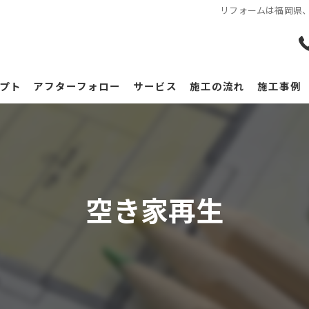
リフォームは福岡県、
プト
アフターフォロー
サービス
施工の流れ
施工事例
空き家再生