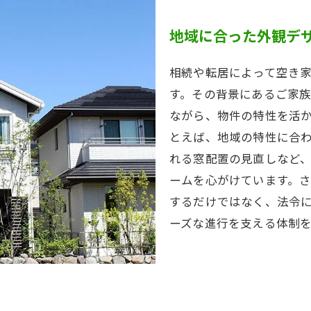
地域に合った外観デ
相続や転居によって空き
す。その背景にあるご家
ながら、物件の特性を活
とえば、地域の特性に合
れる窓配置の見直しなど
ームを心がけています。
するだけではなく、法令
ーズな進行を支える体制