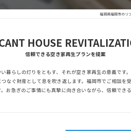
福岡県福岡市のリ
CANT HOUSE REVITALIZAT
信頼できる空き家再生プランを提案
かい暮らしの灯りをともす、それが空き家再生の意義です
につなぐ財産として息を吹き返します。福岡市でご相談を
す。お急ぎのご事情にも真摯に向き合いながら、信頼でき