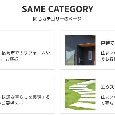
SAME CATEGORY
同じカテゴリーのページ
戸建て
、福岡市でのリフォームや
住まい
す。お客様…
でお客
エクス
は快適な暮らしを実現する
住まい
のご要望を…
て暮ら