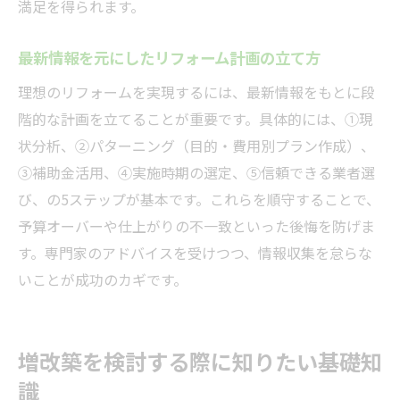
満足を得られます。
最新情報を元にしたリフォーム計画の立て方
理想のリフォームを実現するには、最新情報をもとに段
階的な計画を立てることが重要です。具体的には、①現
状分析、②パターニング（目的・費用別プラン作成）、
③補助金活用、④実施時期の選定、⑤信頼できる業者選
び、の5ステップが基本です。これらを順守することで、
予算オーバーや仕上がりの不一致といった後悔を防げま
す。専門家のアドバイスを受けつつ、情報収集を怠らな
いことが成功のカギです。
増改築を検討する際に知りたい基礎知
識