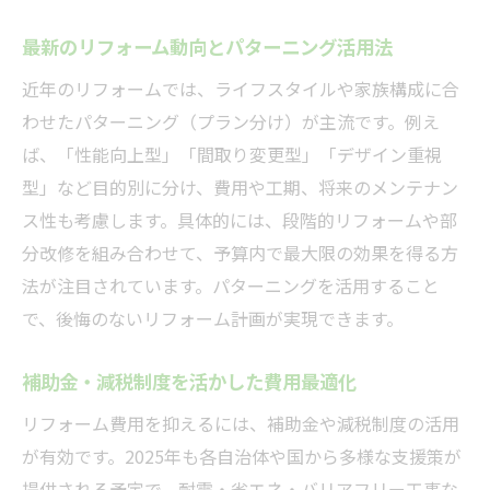
最新のリフォーム動向とパターニング活用法
近年のリフォームでは、ライフスタイルや家族構成に合
わせたパターニング（プラン分け）が主流です。例え
ば、「性能向上型」「間取り変更型」「デザイン重視
型」など目的別に分け、費用や工期、将来のメンテナン
ス性も考慮します。具体的には、段階的リフォームや部
分改修を組み合わせて、予算内で最大限の効果を得る方
法が注目されています。パターニングを活用すること
で、後悔のないリフォーム計画が実現できます。
補助金・減税制度を活かした費用最適化
リフォーム費用を抑えるには、補助金や減税制度の活用
が有効です。2025年も各自治体や国から多様な支援策が
提供される予定で、耐震・省エネ・バリアフリー工事な