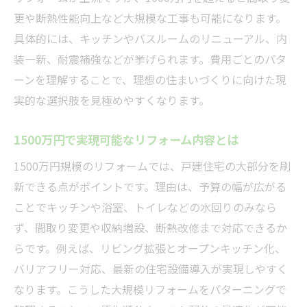
更や断熱性能向上など大規模な工事も可能になります。
具体的には、キッチンやバスルームのリニューアル、内
装一新、耐震補強などが挙げられます。費用ごとのパタ
ーンを理解することで、理想の住まいづくりに向けた現
実的な選択肢を見極めやすくなります。
1500万円で実現可能なリフォーム内容とは
1500万円規模のリフォームでは、戸建住宅の大部分を刷
新できる点がポイントです。理由は、予算の幅が広がる
ことでキッチンや浴室、トイレなどの水回りのみなら
ず、間取り変更や収納増設、断熱改修まで対応できるか
らです。例えば、リビング拡張とオープンキッチン化、
バリアフリー対応、最新の住宅設備導入が実現しやすく
なります。こうした大規模リフォームをパターニングで