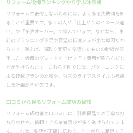
リフォーム後悔ランキングから学ぶ注意点
リフォームで後悔しないためには、よくある失敗例を知
ることが重要です。多くの人が「仕上がりのイメージ違
い」や「予算オーバー」で悩んでいます。なぜなら、事
前のプランニング不足や要望の伝達ミスが主な原因だか
らです。例えば、間取り変更を希望したものの動線が悪
化した、設備のグレードを上げすぎて費用が膨らんだな
どが挙げられます。これらを防ぐには、パターニングに
よる複数プランの比較や、将来のライフスタイルも考慮
した計画が不可欠です。
口コミから見るリフォーム成功の秘訣
リフォーム成功者の口コミには、計画段階での丁寧な打
ち合わせや、信頼できる業者選びが多く挙げられていま
す。これは、要望が正確に伝わり、仕上がりに満足でき