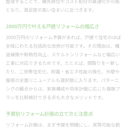
整理することで、優先順位やコスト配分の最適化が可能
となり、満足度の高い住まいに近づきます。
2000万円で叶える戸建リフォームの幅広さ
2000万円のリフォーム予算があれば、戸建て住宅のほぼ
全域にわたる包括的な改修が可能です。その理由は、構
造補強や断熱性向上、スケルトンリフォームなど幅広い
工事に対応できるためです。たとえば、間取りを一新し
たり、二世帯住宅化、耐震・省エネ性能の強化、外壁や
屋根の全面リニューアルも選択肢に入ります。パターニ
ングの観点からは、家族構成や将来計画に応じた複数プ
ランを比較検討できる点も大きなメリットです。
予算別リフォーム計画の立て方と注意点
リフォーム計画は、まず予算を明確にし、実現可能な範